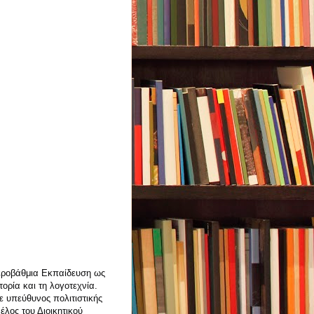
τεροβάθμια Εκπαίδευση ως
ορία και τη λογοτεχνία.
ε υπεύθυνος πολιτιστικής
λος του Διοικητικού