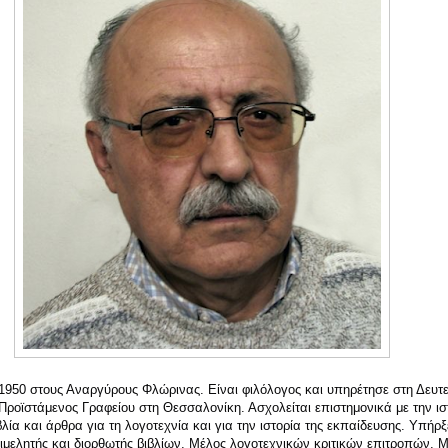
950 στους Αναργύρους Φλώρινας. Είναι φιλόλογος και υπηρέτησε στη Δευ
Προϊστάμενος Γραφείου στη Θεσσαλονίκη. Ασχολείται επιστημονικά με την ιστ
λία και άρθρα για τη λογοτεχνία και για την ιστορία της εκπαίδευσης. Υπήρξ
μελητής και διορθωτής βιβλίων. Μέλος λογοτεχνικών κριτικών επιτροπών. Μέ