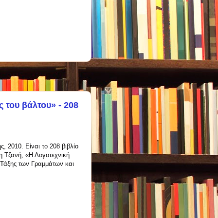
 του βάλτου» - 208
 2010. Είναι το 208 βιβλίο
η Τζανή, «Η Λογοτεχνική
ς Τάξης των
Γραμμάτων και